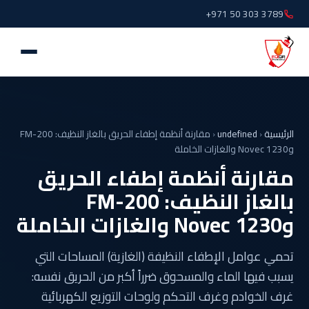
+971 50 303 3789
الرئيسية
‹
undefined
‹
مقارنة أنظمة إطفاء الحريق بالغاز النظيف: FM-200
وNovec 1230 والغازات الخاملة
مقارنة أنظمة إطفاء الحريق
بالغاز النظيف: FM-200
وNovec 1230 والغازات الخاملة
تحمي عوامل الإطفاء النظيفة (الغازية) المساحات التي
يسبب فيها الماء والمسحوق ضرراً أكبر من الحريق نفسه:
غرف الخوادم وغرف التحكم ولوحات التوزيع الكهربائية