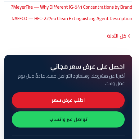
MeyerFire — Why Different IG-541 Concentrations by Brand?
NAFFCO — HFC-227ea Clean Extinguishing Agent Description
← كل الأدلة
احصل على عرض سعر مجاني
أخبرنا عن مشروعك وسنعاود التواصل معك، عادةً خلال يوم
عمل واحد.
اطلب عرض سعر
تواصل عبر واتساب