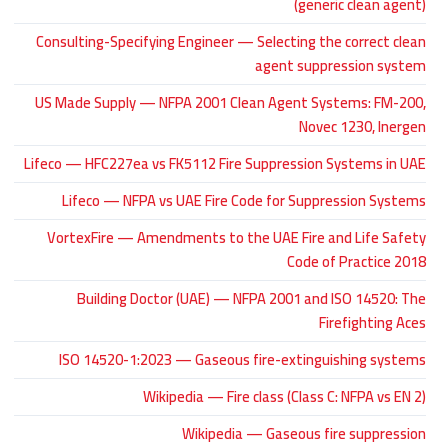
(generic clean agent)
Consulting-Specifying Engineer — Selecting the correct clean
agent suppression system
US Made Supply — NFPA 2001 Clean Agent Systems: FM-200,
Novec 1230, Inergen
Lifeco — HFC227ea vs FK5112 Fire Suppression Systems in UAE
Lifeco — NFPA vs UAE Fire Code for Suppression Systems
VortexFire — Amendments to the UAE Fire and Life Safety
Code of Practice 2018
Building Doctor (UAE) — NFPA 2001 and ISO 14520: The
Firefighting Aces
ISO 14520-1:2023 — Gaseous fire-extinguishing systems
Wikipedia — Fire class (Class C: NFPA vs EN 2)
Wikipedia — Gaseous fire suppression