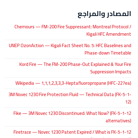
المصادر والمراجع
Chemours — FM-200 Fire Suppressant: Montreal Protocol /
Kigali HFC Amendment
UNEP OzonAction — Kigali Fact Sheet No. 5: HFC Baselines and
Phase-down Timetable
Kord Fire — The FM-200 Phase-Out Explained & Your Fire
Suppression Impacts
Wikipedia — 1,1,1,2,3,3,3-Heptafluoropropane (HFC-227ea)
3M Novec 1230 Fire Protection Fluid — Technical Data (FK-5-1-
12)
Fike — 3M Novec 1230 Discontinued: What Now? (FK-5-1-12
alternatives)
Firetrace — Novec 1230 Patent Expired / What is FK-5-1-12