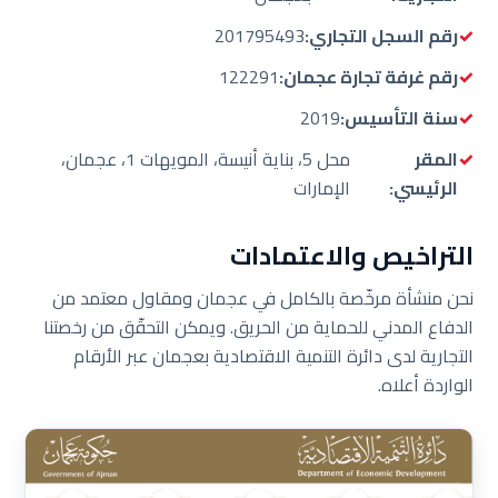
رقم السجل التجاري:
201795493
رقم غرفة تجارة عجمان:
122291
سنة التأسيس:
2019
المقر
محل 5، بناية أنيسة، المويهات 1، عجمان،
الرئيسي:
الإمارات
التراخيص والاعتمادات
نحن منشأة مرخّصة بالكامل في عجمان ومقاول معتمد من
الدفاع المدني للحماية من الحريق. ويمكن التحقّق من رخصتنا
التجارية لدى دائرة التنمية الاقتصادية بعجمان عبر الأرقام
الواردة أعلاه.