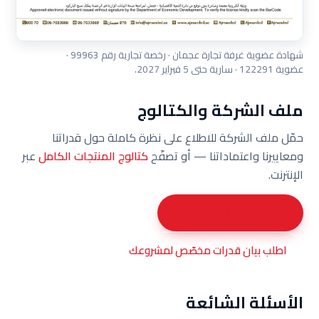
شهادة عضوية غرفة تجارة عجمان · رخصة تجارية رقم 99963 ·
عضوية 122291 · سارية حتى 5 فبراير 2027.
ملف الشركة والكتالوج
حمّل ملف الشركة للاطلاع على نظرة كاملة حول قدراتنا
ومعاييرنا واعتماداتنا — أو تصفّح
كتالوج المنتجات الكامل
عبر
الإنترنت.
تحميل ملف الشركة (PDF)
اطلب بيان قدرات مخصّص لمشروعك
الأسئلة الشائعة