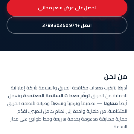
احصل على عرض سعر مجاني
اتصل +971 50 303 3789
من نحن
أديغا لتركيب معدات مكافحة الحريق والسلامة شركة إماراتية
للحماية من الحريق
توفّر معدات السلامة المعتمدة
وتعمل
أيضاً
مقاولاً
— تصميماً وتركيباً وتشغيلاً وصيانة لأنظمة الحريق
المتكاملة. من طفاية واحدة إلى نظام كامل للمبنى، نقدّم
حماية مطابقة مدعومة بخدمة سريعة وخط طوارئ على مدار
الساعة.