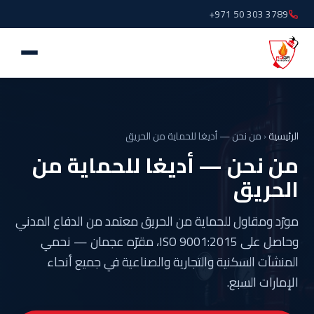
+971 50 303 3789
الرئيسية
‹
من نحن — أديغا للحماية من الحريق
من نحن — أديغا للحماية من
الحريق
مورّد ومقاول للحماية من الحريق معتمد من الدفاع المدني
وحاصل على ISO 9001:2015، مقرّه عجمان — نحمي
المنشآت السكنية والتجارية والصناعية في جميع أنحاء
الإمارات السبع.