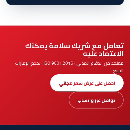
تعامل مع شريك سلامة يمكنك
الاعتماد عليه
معتمد من الدفاع المدني · ISO 9001:2015 · نخدم الإمارات
السبع.
احصل على عرض سعر مجاني
تواصل عبر واتساب