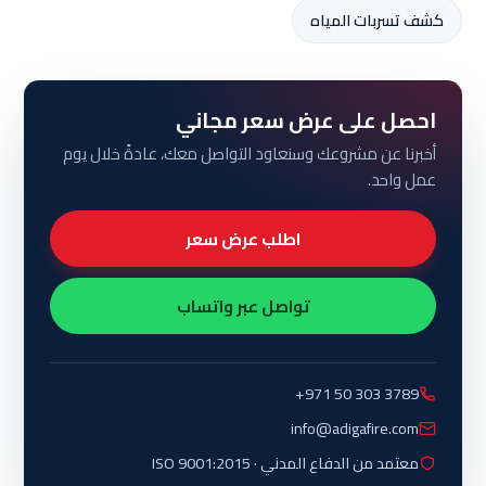
كشف تسربات المياه
احصل على عرض سعر مجاني
أخبرنا عن مشروعك وسنعاود التواصل معك، عادةً خلال يوم
عمل واحد.
اطلب عرض سعر
تواصل عبر واتساب
+971 50 303 3789
info@adigafire.com
معتمد من الدفاع المدني · ISO 9001:2015