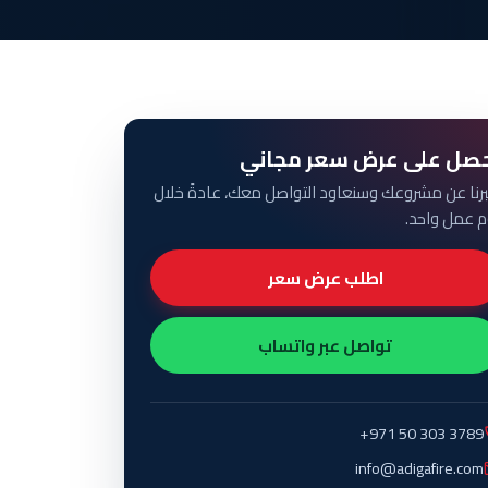
صل على عرض سعر مجاني
برنا عن مشروعك وسنعاود التواصل معك، عادةً خلال
م عمل واحد.
اطلب عرض سعر
تواصل عبر واتساب
+971 50 303 3789
info@adigafire.com