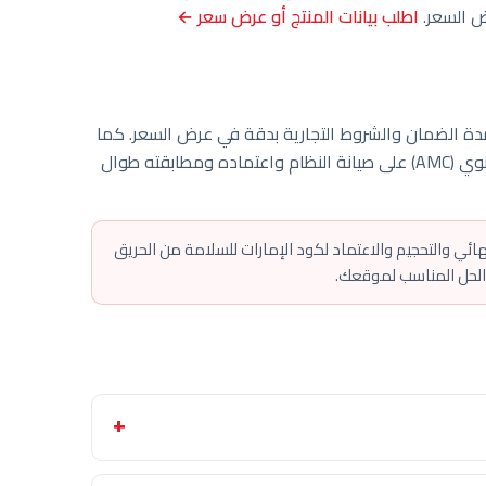
رض السعر.
اطلب بيانات المنتج أو عرض سعر ←
 مدة الضمان والشروط التجارية بدقة في عرض السعر. كما
أن جودة التركيب مضمونة، ويحافظ عقد الصيانة السنوي (AMC) على صيانة النظام واعتماده ومطابقته طوال
نهائي والتحجيم والاعتماد لكود الإمارات للسلامة من الحريق
 الحل المناسب لموقعك.