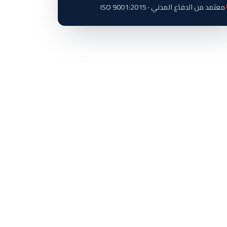
معتمد من الدفاع المدني · ISO 9001:2015