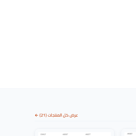
عرض كل المنتجات (21) ←