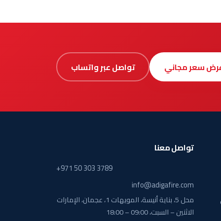
عرض سعر مجاني
تواصل عبر واتساب
تواصل معنا
+971 50 303 3789
info@adigafire.com
محل 5، بناية أنيسة، المويهات 1، عجمان، الإمارات
الاثنين – السبت، 09:00 – 18:00