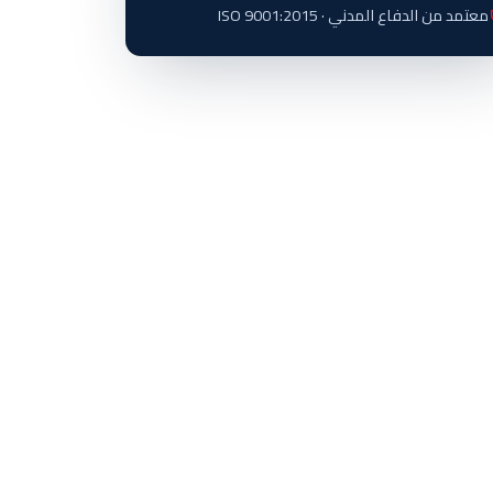
معتمد من الدفاع المدني · ISO 9001:2015