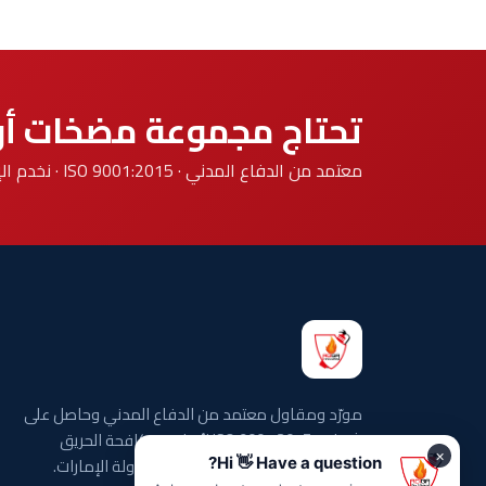
تحتاج مجموعة مضخات أو
معتمد من الدفاع المدني · ISO 9001:2015 · نخدم الإمارات السبع.
مورّد ومقاول معتمد من الدفاع المدني وحاصل على
شهادة ISO 9001:2015 لأنظمة مكافحة الحريق
والكشف والإطفاء في جميع أنحاء دولة الإمارات.