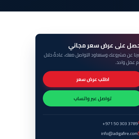
صل على عرض سعر مجاني
برنا عن مشروعك وسنعاود التواصل معك، عادةً خلال
م عمل واحد.
اطلب عرض سعر
تواصل عبر واتساب
+971 50 303 3789
info@adigafire.com