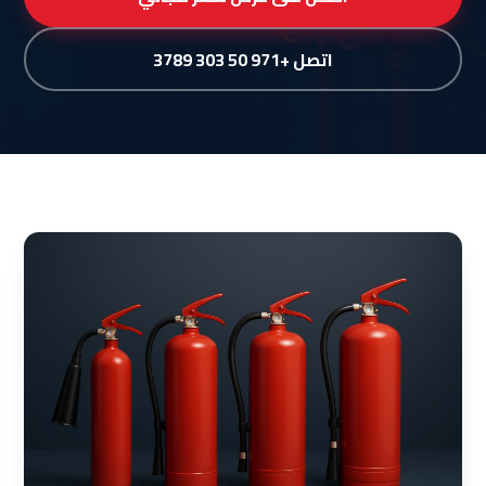
اتصل +971 50 303 3789