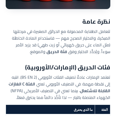
نظرة عامة
تتعامل الطفاية المحمولة مع الحرائق الصغيرة في مرحلتها
المبكرة. والاختيار الصحيح مهم — فاستخدام المادة الخاطئة
(مثل الماء على حريق كهربائي أو زيت طهي) قد يزيد الأمر
سوءاً. ويُحدَّد الاختيار وفق
فئة الحريق
والموقع.
فئات الحريق (الإمارات/الأوروبية)
تعتمد الإمارات عادةً تصنيف الفئات الأوروبي (BS EN 2). انتبه
إلى نقطة مهمة: في التصنيف الأوروبي تعني
الفئة C الغازات
القابلة للاشتعال
، بينما تعني في التصنيف الأمريكي (NFPA)
الكهرباء المتصلة بالتيار — لذا تأكّد دائماً مما يحترق فعلاً.
الفئة
ما الذي يحترق