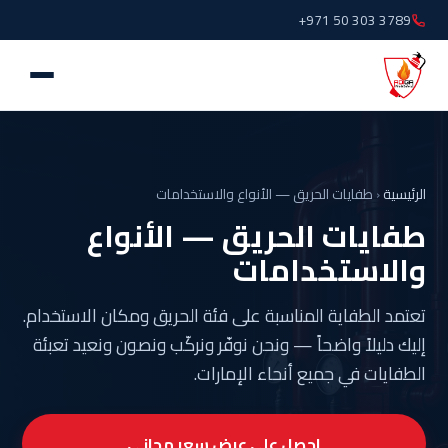
+971 50 303 3789
الرئيسية
‹
طفايات الحريق — الأنواع والاستخدامات
طفايات الحريق — الأنواع
والاستخدامات
تعتمد الطفاية المناسبة على فئة الحريق ومكان الاستخدام.
إليك دليلاً واضحاً — ونحن نوفّر ونركّب ونصون ونعيد تعبئة
الطفايات في جميع أنحاء الإمارات.
احصل على عرض سعر مجاني