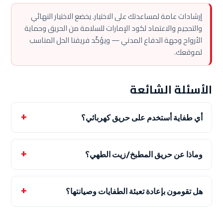
إرشادات عامة لمساعدتك على الاختيار. يخضع الاختيار النهائي
والتحجيم والاعتماد لكود الإمارات للسلامة من الحريق وحماية
الأرواح وجهة الدفاع المدني — ويؤكّد فريقنا الحل المناسب
لموقعك.
الأسئلة الشائعة
أي طفاية أستخدم على حريق كهربائي؟
وماذا عن حريق المطبخ/زيت الطهي؟
هل تقومون بإعادة تعبئة الطفايات وصيانتها؟