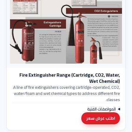
Fire Extinguisher Range (Cartridge, CO2, Water,
Wet Chemical)
A line of fire extinguishers covering cartridge-operated, CO2,
water/foam and wet chemical types to address different fire
classes.
المواصفات الفنية
اطلب عرض سعر