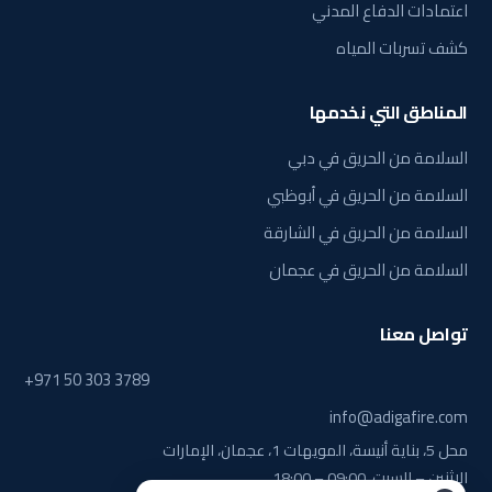
اعتمادات الدفاع المدني
كشف تسربات المياه
المناطق التي نخدمها
السلامة من الحريق في دبي
السلامة من الحريق في أبوظبي
السلامة من الحريق في الشارقة
السلامة من الحريق في عجمان
تواصل معنا
+971 50 303 3789
info@adigafire.com
محل 5، بناية أنيسة، المويهات 1، عجمان، الإمارات
الاثنين – السبت، 09:00 – 18:00