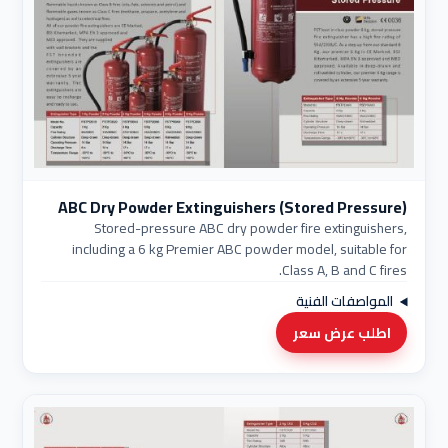
ABC Dry Powder Extinguishers (Stored Pressure)
Stored-pressure ABC dry powder fire extinguishers,
including a 6 kg Premier ABC powder model, suitable for
Class A, B and C fires.
المواصفات الفنية
اطلب عرض سعر